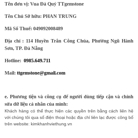
Tên đơn vị:
Vua Đá Quý TTgemstone
Tên Chủ Sỡ hữu: PHAN TRUNG
Mã Số Thuế: 049092008489
Địa chỉ : 114 Huyền Trân Công Chúa, Phường Ngũ Hành
Sơn, TP. Đà Nẵng
Hotline:
0985.649.711
Mail:
ttgemstone@gmail.com
e. Phương tiện và công cụ để người dùng tiếp cận và chỉnh
sửa dữ liệu cá nhân của mình:
Khách hàng có thể thực hiện các quyền trên bằng cách liên hệ
với chúng tôi qua số điện thoại hoặc địa chỉ liên lạc được công bố
trên website:
kimkhanhviethung.vn