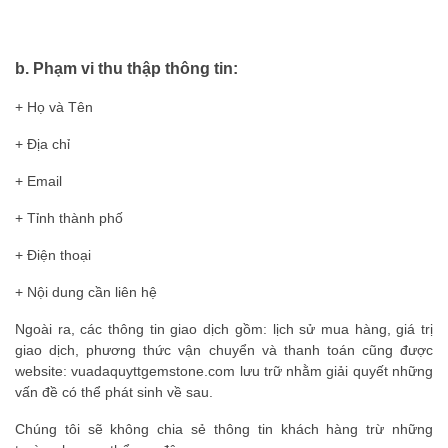
b. Phạm vi thu thập thông tin:
+ Họ và Tên
+ Địa chỉ
+ Email
+ Tỉnh thành phố
+ Điện thoại
+ Nội dung cần liên hệ
Ngoài ra, các thông tin giao dịch gồm: lịch sử mua hàng, giá trị
giao dịch, phương thức vận chuyển và thanh toán cũng được
website:
vuadaquyttgemstone.com
lưu trữ nhằm giải quyết những
vấn đề có thể phát sinh về sau.
Chúng tôi sẽ không chia sẻ thông tin khách hàng trừ những