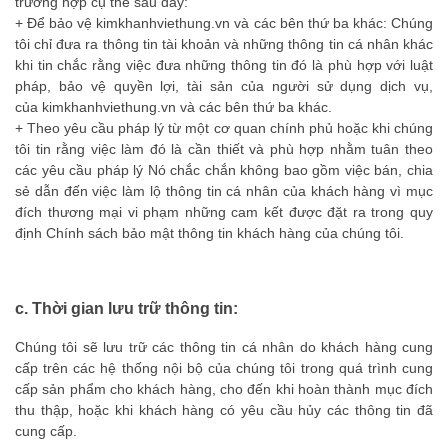
trường hợp cụ thể sau đây:
+ Để bảo vệ
kimkhanhviethung.vn
và các bên thứ ba khác: Chúng
tôi chỉ đưa ra thông tin tài khoản và những thông tin cá nhân khác
khi tin chắc rằng việc đưa những thông tin đó là phù hợp với luật
pháp, bảo vệ quyền lợi, tài sản của người sử dụng dịch vụ,
của
kimkhanhviethung.vn
và các bên thứ ba khác.
+ Theo yêu cầu pháp l‎ý từ một cơ quan chính phủ hoặc khi chúng
tôi tin rằng việc làm đó là cần thiết và phù hợp nhằm tuân theo
các yêu cầu pháp l‎ý Nó chắc chắn không bao gồm việc bán, chia
sẻ dẫn đến việc làm lộ thông tin cá nhân của khách hàng vì mục
đích thương mại vi phạm những cam kết được đặt ra trong quy
định Chính sách bảo mật thông tin khách hàng của chúng tôi.
c. Thời gian lưu trữ thông tin:
Chúng tôi sẽ lưu trữ các thông tin cá nhân do khách hàng cung
cấp trên các hệ thống nội bộ của chúng tôi trong quá trình cung
cấp sản phẩm cho khách hàng, cho đến khi hoàn thành mục đích
thu thập, hoặc khi khách hàng có yêu cầu hủy các thông tin đã
cung cấp.