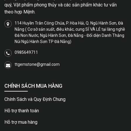
quý, Vật phẩm phong thủy và các sản phẩm khác tư vấn
theo hợp Mệnh.
114 Huyền Trân Công Chúa, P. Hòa Hải, Q. Ngũ Hành Sơn, Đà
Nẵng ( Cơ sở sản xuất, điêu khắc, cung SỈ VÀ LẺ tại làng nghề
Đá Non Nước, Ngũ Hành Sơn, Đà Nẵng - Đối diện Danh Thắng
Núi Ngũ Hành Sơn TP Đà Nẵng)
0985649711
ttgemstone@gmail.com
CHÍNH SÁCH MUA HÀNG
Chính Sách và Quy Định Chung
Hỗ trợ thanh toán
Hỗ trợ mua hàng