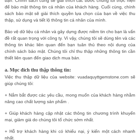
bạn. Chính sách cũng sẽ giải thích các bước chúng tôi thực hiện
để bảo mật thông tin cá nhân của khách hàng. Cuối cùng, chính
sách bảo mật sẽ giải thích quyền lựa chọn của bạn về việc thu
thập, sử dụng và tiết lộ thông tin cá nhân của mình.
Bảo vệ dữ liệu cá nhân và gây dựng được niềm tin cho bạn là vấn
đề rất quan trọng với công ty. Vì vậy, chúng tôi sẽ dùng tên và các
thông tin khác liên quan đến bạn tuân thủ theo nội dung của
chính sách bảo mật. Chúng tôi chỉ thu thập những thông tin cần
thiết liên quan đến giao dịch mua bán.
a. Mục đích thu thập thông tin:
Việc thu thập dữ liệu của website:
vuadaquyttgemstone.com
sẽ
giúp chúng tôi:
+ Nắm bắt được các yêu cầu, mong muốn của khách hàng nhằm
nâng cao chất lượng sản phẩm .
+ Giúp khách hàng cập nhật các thông tin chương trình khuyến
mại, giảm giá do chúng tôi tổ chức sớm nhất.
+ Hỗ trợ khách hàng khi có khiếu nại, ý kiến một cách nhanh
nhất.