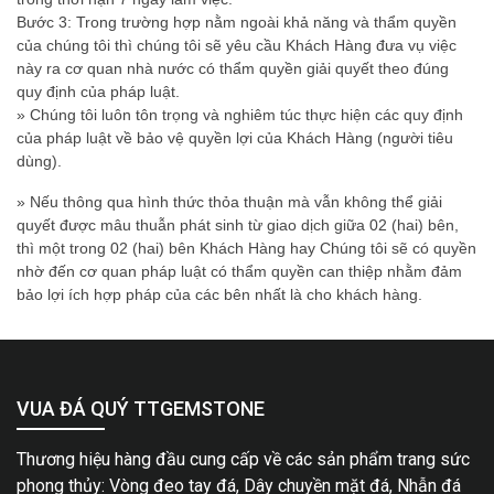
Bước 3: Trong trường hợp nằm ngoài khả năng và thẩm quyền
của chúng tôi thì chúng tôi sẽ yêu cầu Khách Hàng đưa vụ việc
này ra cơ quan nhà nước có thẩm quyền giải quyết theo đúng
quy định của pháp luật.
» Chúng tôi luôn tôn trọng và nghiêm túc thực hiện các quy định
của pháp luật về bảo vệ quyền lợi của Khách Hàng (người tiêu
dùng).
» Nếu thông qua hình thức thỏa thuận mà vẫn không thể giải
quyết được mâu thuẫn phát sinh từ giao dịch giữa 02 (hai) bên,
thì một trong 02 (hai) bên Khách Hàng hay Chúng tôi sẽ có quyền
nhờ đến cơ quan pháp luật có thẩm quyền can thiệp nhằm đảm
bảo lợi ích hợp pháp của các bên nhất là cho khách hàng.
VUA ĐÁ QUÝ TTGEMSTONE
Thương hiệu hàng đầu cung cấp về các sản phẩm trang sức
phong thủy: Vòng đeo tay đá, Dây chuyền mặt đá, Nhẫn đá