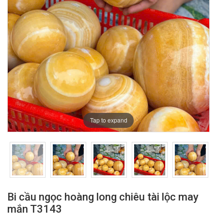
Tap to expand
Bi cầu ngọc hoàng long chiêu tài lộc may
mắn T3143