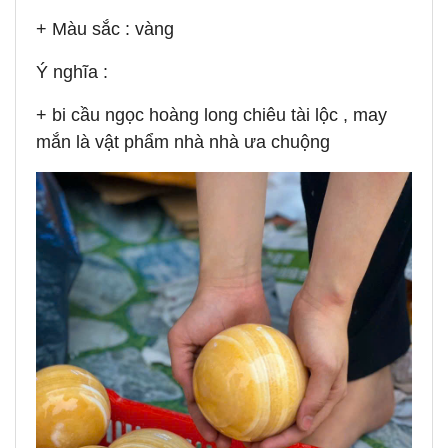
+ Màu sắc : vàng
Ý nghĩa :
+ bi cầu ngọc hoàng long chiêu tài lộc , may
mắn là vật phẩm nhà nhà ưa chuộng