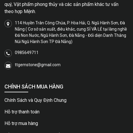
quý, Vật phẩm phong thủy và các sản phẩm khác tư vấn
theo hợp Mệnh.
114 Huyền Trân Công Chúa, P. Hòa Hải, Q. Ngũ Hành Sơn, Đà
Nẵng ( Cơ sở sản xuất, điêu khắc, cung SỈ VÀ LẺ tại làng nghề
Đá Non Nước, Ngũ Hành Sơn, Đà Nẵng - Đối diện Danh Thắng
Núi Ngũ Hành Sơn TP Đà Nẵng)
0985649711
ttgemstone@gmail.com
CHÍNH SÁCH MUA HÀNG
Chính Sách và Quy Định Chung
Hỗ trợ thanh toán
Hỗ trợ mua hàng