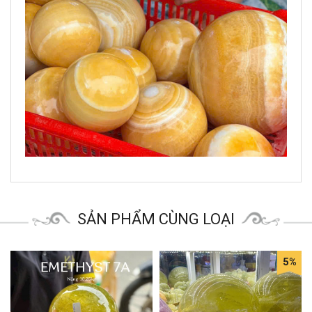
SẢN PHẨM CÙNG LOẠI
5%