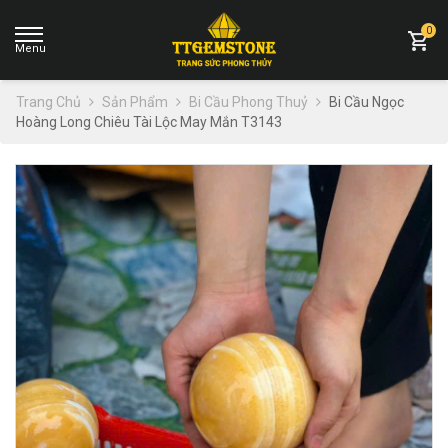
0
Trang Chủ
Sản Phẩm
Bi Cầu Phong Thuỷ
Bi Cầu Ngọc
Hoàng Long Chiêu Tài Lộc May Mắn T3143