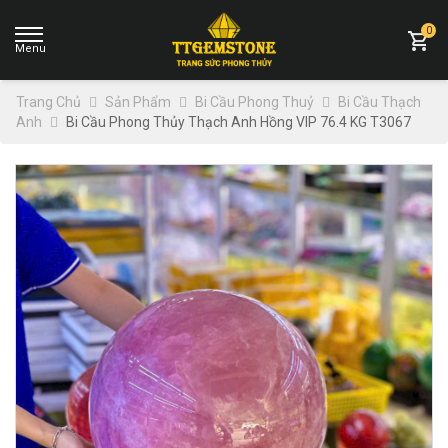
0
Trang Chủ
Sản Phẩm
Bi Cầu Phong Thuỷ
Bi Cầu Thạch
Anh
Bi Cầu Phong Thủy Thạch Anh Hồng VIP 76.4 KG T3067