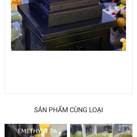
SẢN PHẨM CÙNG LOẠI
5%