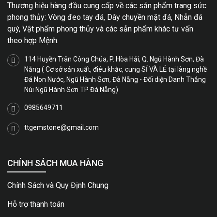
Thương hiệu hàng đầu cung cấp về các sản phẩm trang sức
phong thủy: Vòng đeo tay đá, Dây chuyền mặt đá, Nhẫn đá
quý, Vật phẩm phong thủy và các sản phẩm khác tư vấn
theo hợp Mệnh.
114 Huyền Trân Công Chúa, P. Hòa Hải, Q. Ngũ Hành Sơn, Đà
Nẵng ( Cơ sở sản xuất, điêu khắc, cung SỈ VÀ LẺ tại làng nghề
Đá Non Nước, Ngũ Hành Sơn, Đà Nẵng - Đối diện Danh Thắng
Núi Ngũ Hành Sơn TP Đà Nẵng)
0985649711
ttgemstone@gmail.com
CHÍNH SÁCH MUA HÀNG
Chính Sách và Quy Định Chung
Hỗ trợ thanh toán