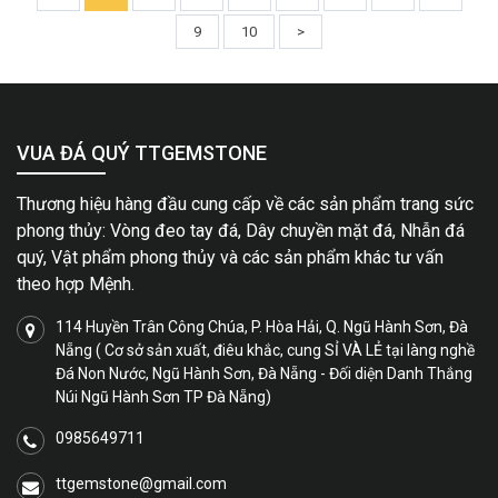
9
10
>
VUA ĐÁ QUÝ TTGEMSTONE
Thương hiệu hàng đầu cung cấp về các sản phẩm trang sức
phong thủy: Vòng đeo tay đá, Dây chuyền mặt đá, Nhẫn đá
quý, Vật phẩm phong thủy và các sản phẩm khác tư vấn
theo hợp Mệnh.
114 Huyền Trân Công Chúa, P. Hòa Hải, Q. Ngũ Hành Sơn, Đà
Nẵng ( Cơ sở sản xuất, điêu khắc, cung SỈ VÀ LẺ tại làng nghề
Đá Non Nước, Ngũ Hành Sơn, Đà Nẵng - Đối diện Danh Thắng
Núi Ngũ Hành Sơn TP Đà Nẵng)
0985649711
ttgemstone@gmail.com