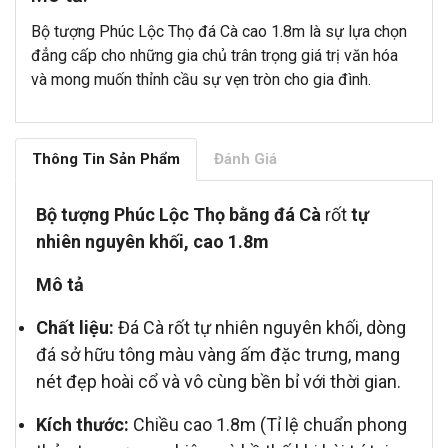
Bộ tượng Phúc Lộc Thọ đá Cà cao 1.8m là sự lựa chọn
đẳng cấp cho những gia chủ trân trọng giá trị văn hóa
và mong muốn thỉnh cầu sự vẹn tròn cho gia đình.
Thông Tin Sản Phẩm
Đánh Giá
Bộ tượng Phúc Lộc Thọ bằng đá Cà
rốt
tự
nhiên nguyên khối, cao 1.8m
Mô tả
Chất liệu:
Đá Cà rốt tự nhiên nguyên khối, dòng
đá sở hữu tông màu vàng ấm đặc trưng, mang
nét đẹp hoài cổ và vô cùng bền bỉ với thời gian.
Kích thước:
Chiều cao 1.8m (Tỉ lệ chuẩn phong