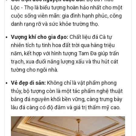
Lộc - Thọ là biểu tượng hoàn hảo nhất cho một
cuộc sống viên mãn: gia đình hạnh phúc, công
danh rạng rỡ và sức khỏe trường thọ.
Vượng khí cho gia đạo:
Chất liệu đá Cà tự
nhiên tích tụ tinh hoa đất trời qua hàng triệu
năm, kết hợp với hình tượng Tam Đa giúp trấn
trạch, xua đuổi năng lượng xấu và thu hút cát
tường cho ngôi nhà.
Vẻ đẹp di sản:
Không chỉ là vật phẩm phong
thủy, bộ tượng còn là một tác phẩm nghệ thuật
bằng đá nguyên khối bền vững, càng trưng bày
lâu đá càng có độ đằm và giá trị thẩm mỹ cao.