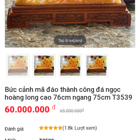
Tap to expand
Bức cảnh mã đáo thành công đá ngọc
hoàng long cao 76cm ngang 75cm T3539
đ
60.000.000
đ
65.000.000
(1.8k Lượt xem)
Đánh giá: