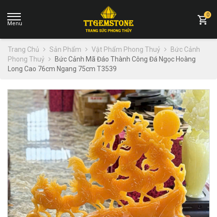
0
Trang Chủ
Sản Phẩm
Vật Phẩm Phong Thuỷ
Bức Cảnh
Phong Thuỷ
Bức Cảnh Mã Đáo Thành Công Đá Ngọc Hoàng
Long Cao 76cm Ngang 75cm T3539