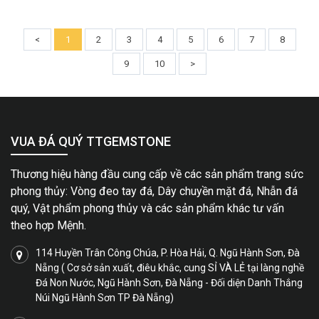
<
1
2
3
4
5
6
7
8
9
10
>
VUA ĐÁ QUÝ TTGEMSTONE
Thương hiệu hàng đầu cung cấp về các sản phẩm trang sức
phong thủy: Vòng đeo tay đá, Dây chuyền mặt đá, Nhẫn đá
quý, Vật phẩm phong thủy và các sản phẩm khác tư vấn
theo hợp Mệnh.
114 Huyền Trân Công Chúa, P. Hòa Hải, Q. Ngũ Hành Sơn, Đà
Nẵng ( Cơ sở sản xuất, điêu khắc, cung SỈ VÀ LẺ tại làng nghề
Đá Non Nước, Ngũ Hành Sơn, Đà Nẵng - Đối diện Danh Thắng
Núi Ngũ Hành Sơn TP Đà Nẵng)