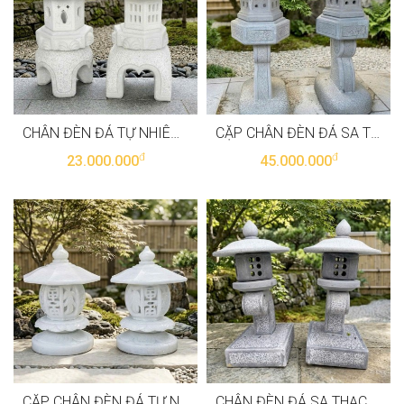
CHÂN ĐÈN ĐÁ TỰ NHIÊN NGUYÊN KHỐI, CAO 55CM T3898
CẶP CHÂN ĐÈN ĐÁ SA THẠCH TỰ NHIÊN NGUYÊN KHỐI, CAO 100CM T3897
đ
đ
23.000.000
45.000.000
CẶP CHÂN ĐÈN ĐÁ TỰ NHIÊN NGUYÊN KHỐI, CAO 45CM T3896
CHÂN ĐÈN ĐÁ SA THẠCH TỰ NHIÊN NGUYÊN KHỐI, CAO 80CM T3895