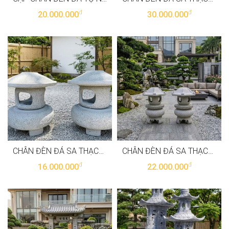
đ
đ
20.000.000
30.000.000
CHÂN ĐÈN ĐÁ SA THẠCH TỰ NHIÊN NGUYÊN KHỐI, CAO 42CM T3894
CHÂN ĐÈN ĐÁ SA THẠCH TỰ NHIÊN NGUYÊN KHỐI, CAO 55CM T3893
đ
đ
16.000.000
22.000.000