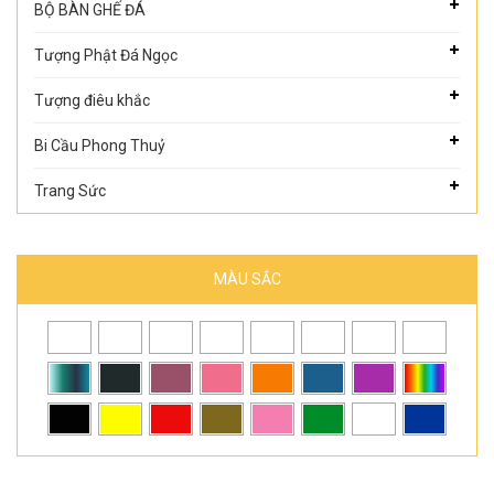
BỘ BÀN GHẾ ĐÁ
Tượng Phật Đá Ngọc
Tượng điêu khắc
Bi Cầu Phong Thuỷ
Trang Sức
MÀU SẮC