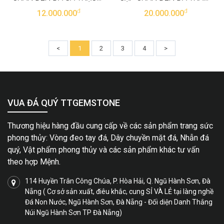
đ
đ
12.000.000
20.000.000
<
1
2
3
4
>
VUA ĐÁ QUÝ TTGEMSTONE
Thương hiệu hàng đầu cung cấp về các sản phẩm trang sức
phong thủy: Vòng đeo tay đá, Dây chuyền mặt đá, Nhẫn đá
quý, Vật phẩm phong thủy và các sản phẩm khác tư vấn
theo hợp Mệnh.
114 Huyền Trân Công Chúa, P. Hòa Hải, Q. Ngũ Hành Sơn, Đà
Nẵng ( Cơ sở sản xuất, điêu khắc, cung SỈ VÀ LẺ tại làng nghề
Đá Non Nước, Ngũ Hành Sơn, Đà Nẵng - Đối diện Danh Thắng
Núi Ngũ Hành Sơn TP Đà Nẵng)