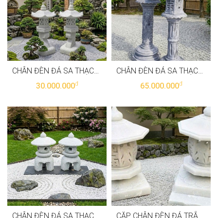
CHÂN ĐÈN ĐÁ SA THẠCH TỰ NHIÊN NGUYÊN KHỐI, CAO 80CM T3892
CHÂN ĐÈN ĐÁ SA THẠCH TỰ NHIÊN NGUYÊN KHỐI, CAO 1.6M T3891
đ
đ
30.000.000
65.000.000
CHÂN ĐÈN ĐÁ SA THẠCH TỰ NHIÊN NGUYÊN KHỐI, CAO 42CM T3890
CẶP CHÂN ĐÈN ĐÁ TRẮNG TỰ NHIÊN NGUYÊN KHỐI, CAO 55CM T3889