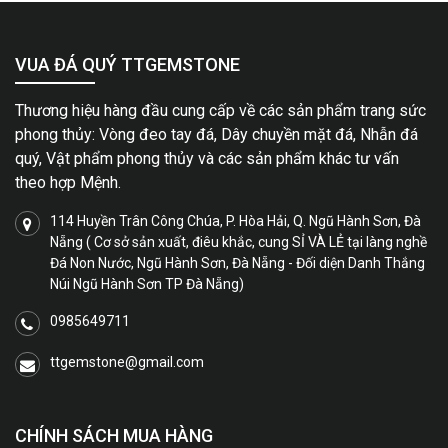
VUA ĐÁ QUÝ TTGEMSTONE
Thương hiệu hàng đầu cung cấp về các sản phẩm trang sức
phong thủy: Vòng đeo tay đá, Dây chuyền mặt đá, Nhẫn đá
quý, Vật phẩm phong thủy và các sản phẩm khác tư vấn
theo hợp Mệnh.
114 Huyền Trân Công Chúa, P. Hòa Hải, Q. Ngũ Hành Sơn, Đà
Nẵng ( Cơ sở sản xuất, điêu khắc, cung SỈ VÀ LẺ tại làng nghề
Đá Non Nước, Ngũ Hành Sơn, Đà Nẵng - Đối diện Danh Thắng
Núi Ngũ Hành Sơn TP Đà Nẵng)
0985649711
ttgemstone@gmail.com
CHÍNH SÁCH MUA HÀNG