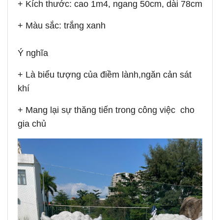
+ Kích thước: cao 1m4, ngang 50cm, dài 78cm
+ Màu sắc: trắng xanh
Ý nghĩa
+ Là biểu tượng của điềm lành,ngăn cản sát
khí
+ Mang lại sự thăng tiến trong công việc cho
gia chủ