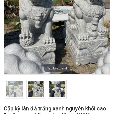
Tap to expand
Cặp kỳ lân đá trắng xanh nguyên khối cao