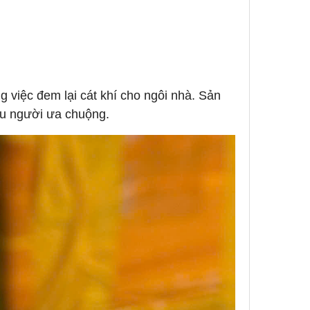
g việc đem lại cát khí cho ngôi nhà. Sản
ều người ưa chuộng.