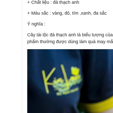
+ Chất liệu : đá thạch anh
+ Màu sắc : vàng, đỏ, tím ,xanh, đa sắc
Ý nghĩa :
Cây tài lộc đá thạch anh là biểu tượng củ
phẩm thường được dùng làm quà may mắn t