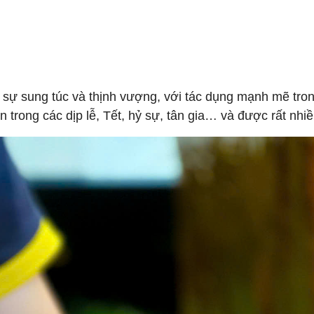
a sự sung túc và thịnh vượng, với tác dụng mạnh mẽ tron
rong các dịp lễ, Tết, hỷ sự, tân gia… và được rất nhi