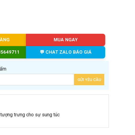
HÀNG
MUA NGAY
85649711
💬 CHAT ZALO BÁO GIÁ
hẩm
 tượng trưng cho sự sung túc