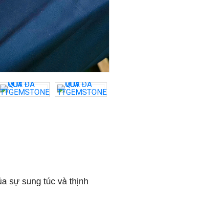
ủa sự sung túc và thịnh