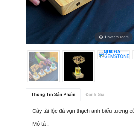
Hover to zoom
Thông Tin Sản Phẩm
Đánh Giá
Cây tài lộc đá vụn thạch anh biểu tượng c
Mô tả :