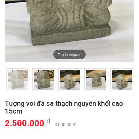
Tap to expand
Tượng voi đá sa thạch nguyên khối cao
15cm
đ
2.500.000
đ
3.000.000