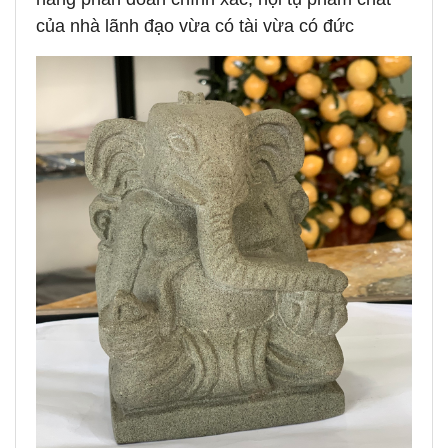
của nhà lãnh đạo vừa có tài vừa có đức