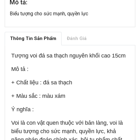
Mô tả:
Biểu tượng cho sức mạnh, quyền lực
Thông Tin Sản Phẩm
Đánh Giá
Tượng voi đá sa thạch nguyên khối cao 15cm
Mô tả :
+ Chất liệu : đá sa thạch
+ Màu sắc : màu xám
Ý nghĩa :
Voi là con vật quen thuộc với bản làng, voi là
biểu tượng cho sức mạnh, quyền lực, khả
năng phán đoán chính xác, hội tụ phẩm chất