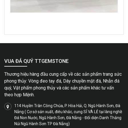
VUA ĐÁ QUÝ TTGEMSTONE
Thương hiệu hàng đầu cung cấp về các sản phẩm trang sức
phong thủy: Vòng đeo tay đá, Dây chuyền mặt đá, Nhẫn đá
quý, Vật phẩm phong thủy và các sản phẩm khác tư vấn
theo hợp Mệnh.
114 Huyền Trân Công Chúa, P. Hòa Hải, Q. Ngũ Hành Sơn, Đà
Nẵng ( Cơ sở sản xuất, điêu khắc, cung SỈ VÀ LẺ tại làng nghề
Đá Non Nước, Ngũ Hành Sơn, Đà Nẵng - Đối diện Danh Thắng
Núi Ngũ Hành Sơn TP Đà Nẵng)