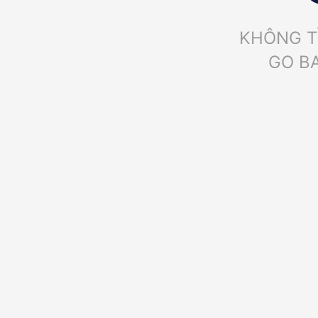
KHÔNG T
GO B